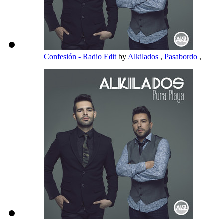
Confesión - Radio Edit
by
Alkilados
,
Pasabordo
,