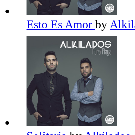
Esto Es Amor
by
Alki