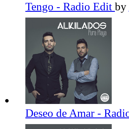
Tengo - Radio Edit
by
Deseo de Amar - Radi