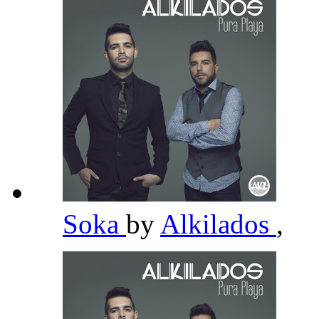
Soka
by
Alkilados
,