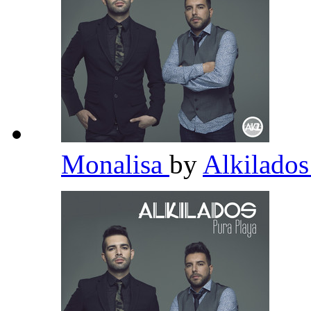
Monalisa
by
Alkilado