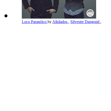
Loco Paranóico
by
Alkilados
,
Silvestre Dangond
,