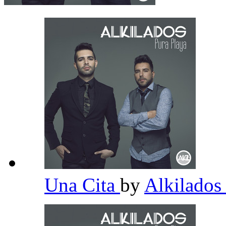
Una Cita
by
Alkilado