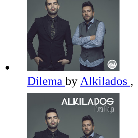
Dilema
by
Alkilados
,