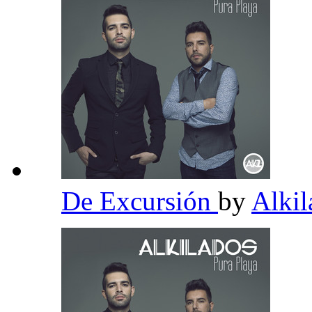
De Excursión
by
Alki