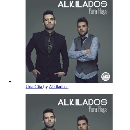
Una Cita
by
Alkilados
,