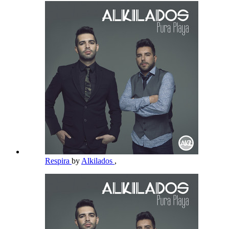
Respira
by
Alkilados
,