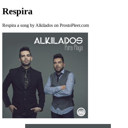
Respira
Respira a song by Alkilados on ProstoPleer.com