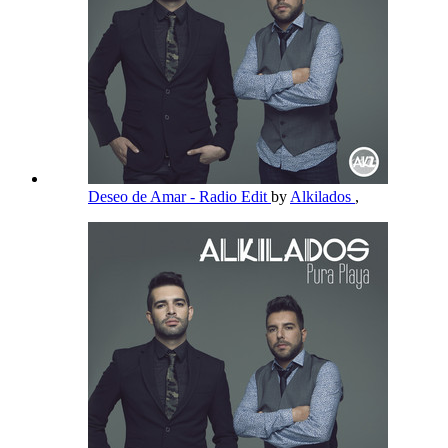
Deseo de Amar - Radio Edit
by
Alkilados
,