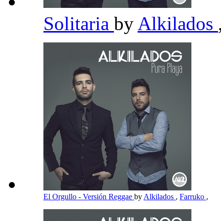
Solitaria
by
Alkilados
El Orgullo - Versión Reggae
by
Alkilados
,
Farruko
,