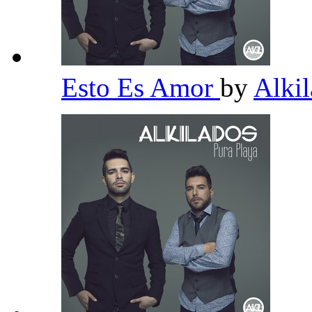
Esto Es Amor
by
Alki