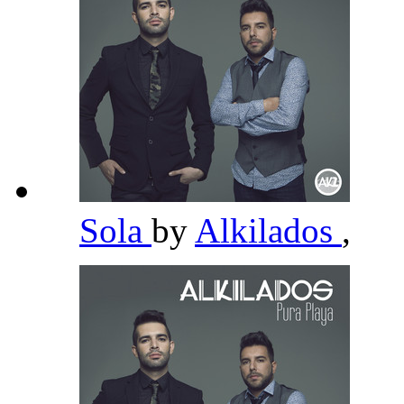
Sola
by
Alkilados
,