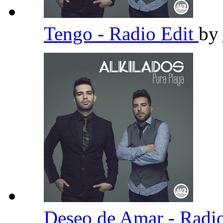
Tengo - Radio Edit
by
Deseo de Amar - Radi