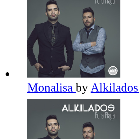
Monalisa
by
Alkilado