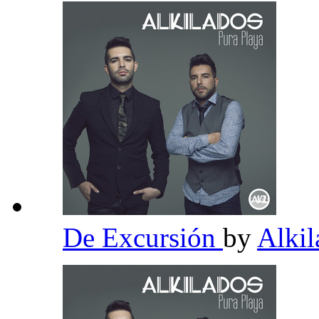
De Excursión
by
Alki