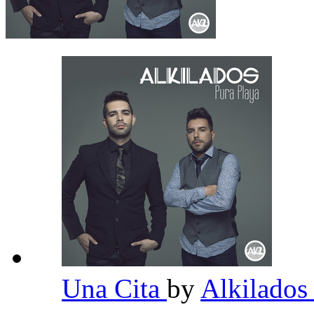
Una Cita
by
Alkilado