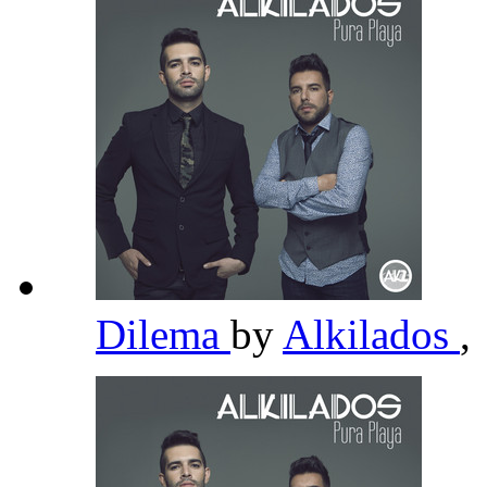
Dilema
by
Alkilados
,