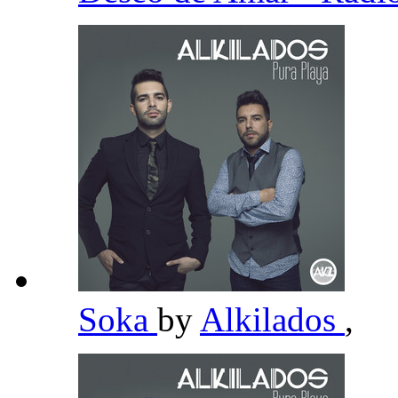
Soka
by
Alkilados
,