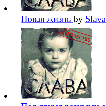
Новая жизнь
by
Slav