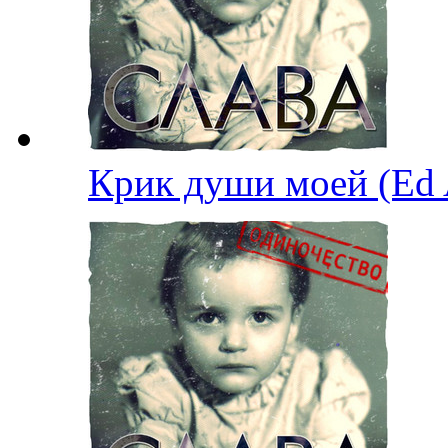
Крик души моей (Ed