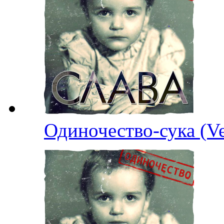
Одиночество-сука (