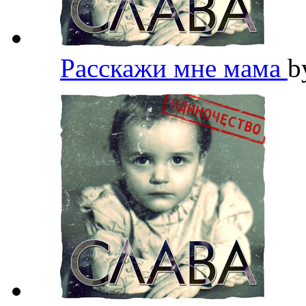
Расскажи мне мама
b