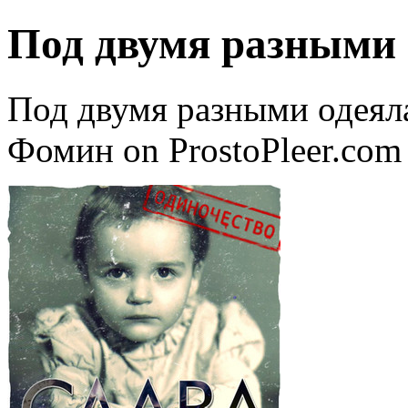
Под двумя разными
Под двумя разными одеял
Фомин on ProstoPleer.com