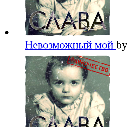
Невозможный мой
b