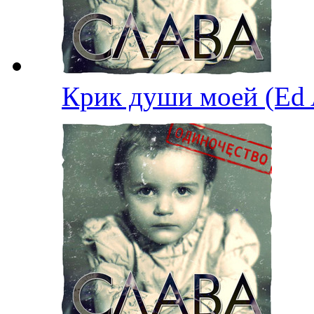
Крик души моей (Ed