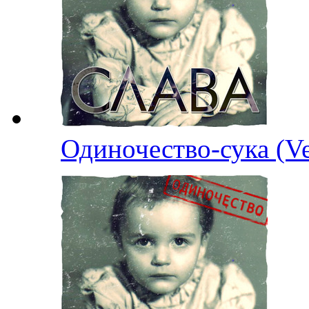
Одиночество-сука (