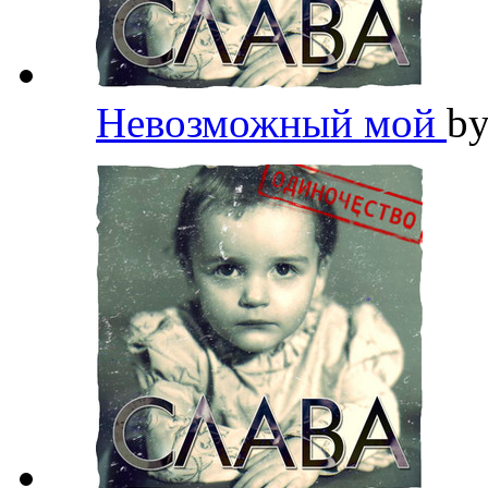
Невозможный мой
b