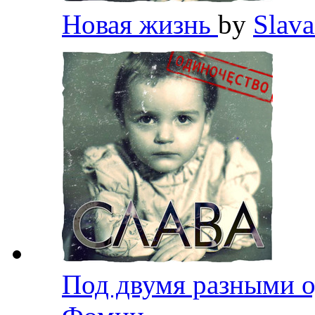
Новая жизнь
by
Slav
Под двумя разными 