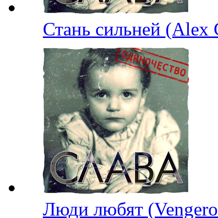
Стань сильней (Alex
Люди любят (Venge