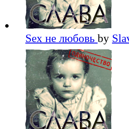
Sex не любовь
by
Sla