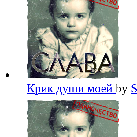
Крик души моей
by
S