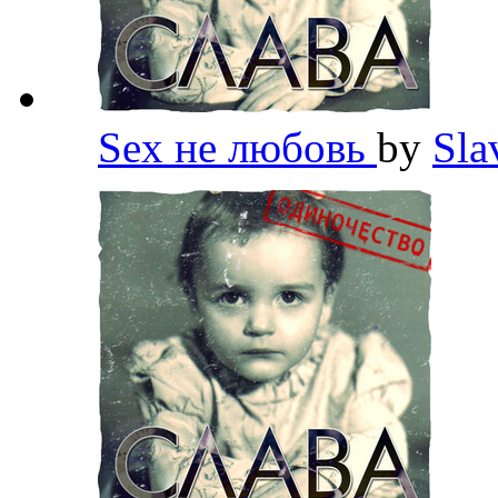
Sex не любовь
by
Sla