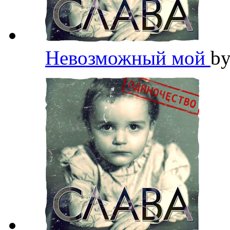
Невозможный мой
b