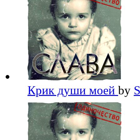
Крик души моей
by
S