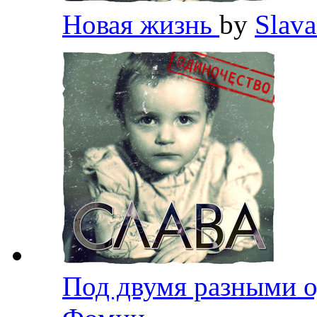
Новая жизнь
by
Slav
Под двумя разными 