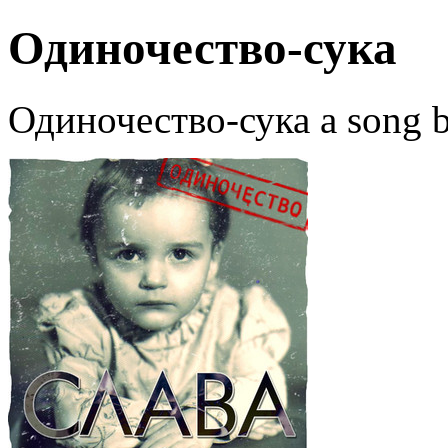
Одиночество-сука
Одиночество-сука a song b