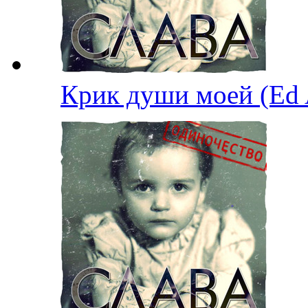
Крик души моей (Ed