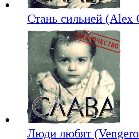
Стань сильней (Alex
Люди любят (Venge