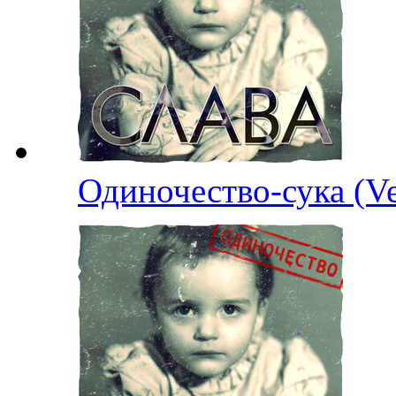
Одиночество-сука (