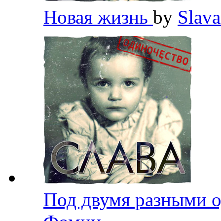
Новая жизнь
by
Slav
Под двумя разными 