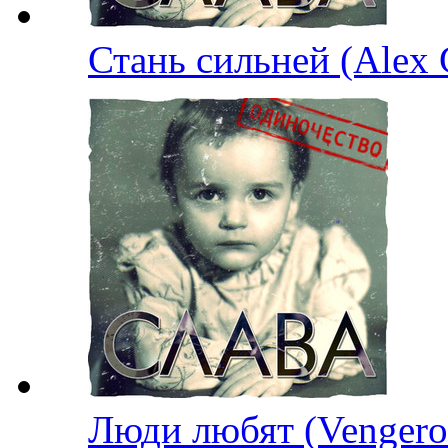
Стань сильней (Alex
Люди любят (Venge