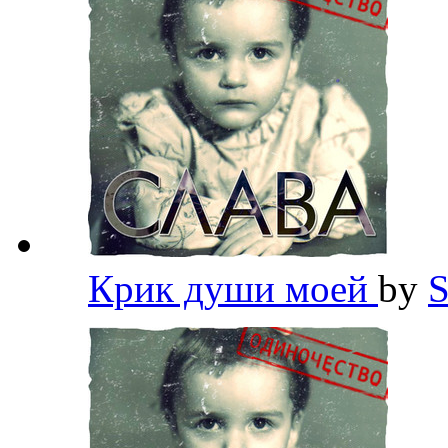
Крик души моей
by
S