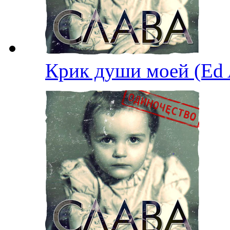
Крик души моей (Ed