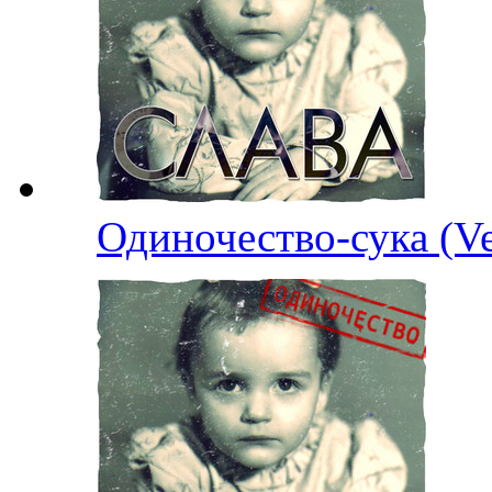
Одиночество-сука (