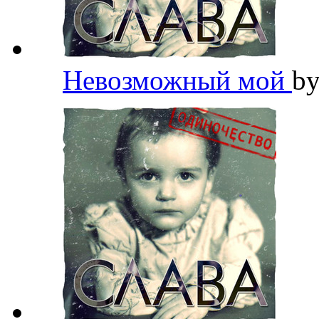
Невозможный мой
b