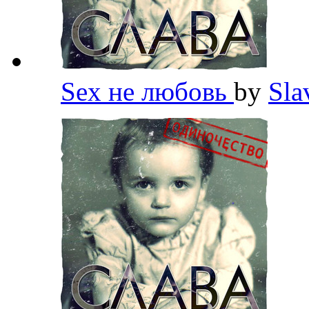
Sex не любовь
by
Sla