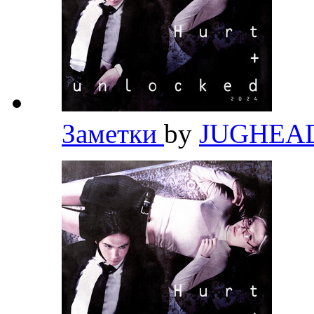
Заметки
by
JUGHEA