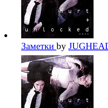
Заметки
by
JUGHEA