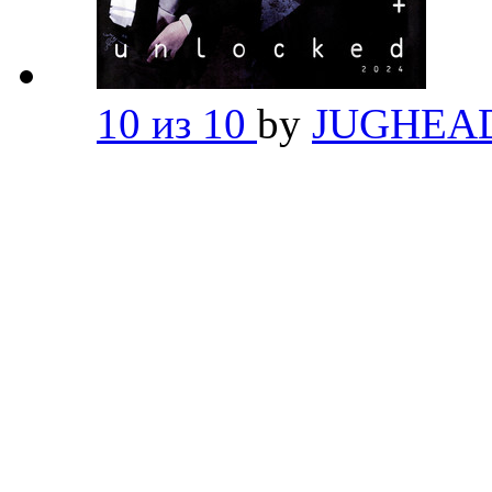
10 из 10
by
JUGHEA