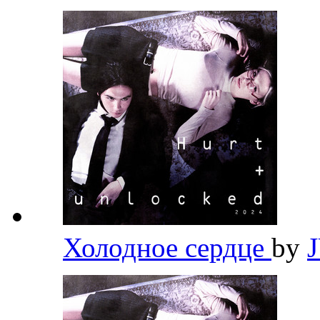
Холодное сердце
by