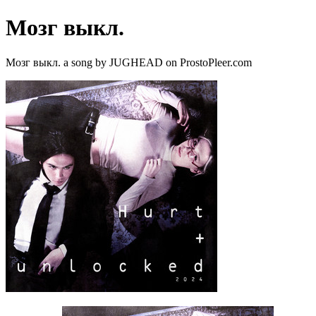
Мозг выкл.
Мозг выкл. a song by JUGHEAD on ProstoPleer.com