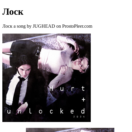
Лоск
Лоск a song by JUGHEAD on ProstoPleer.com