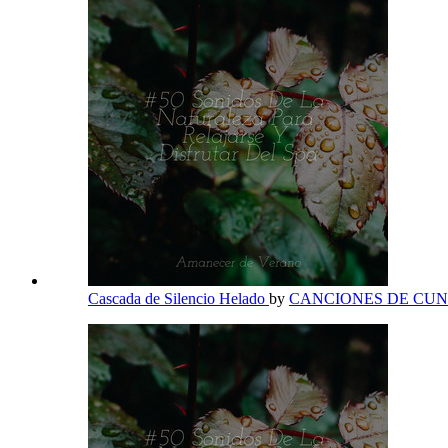
Cascada de Silencio Helado
by
CANCIONES DE CU