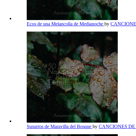
Ecos de una Melancolía de Medianoche
by
CANCIONE
Susurros de Maravilla del Bosque
by
CANCIONES DE