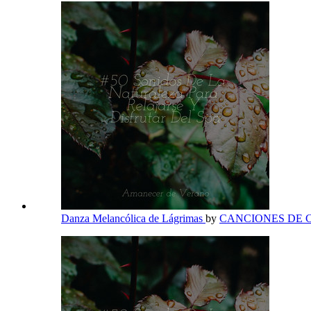
Danza Melancólica de Lágrimas
by
CANCIONES DE