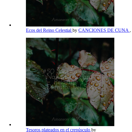
Ecos del Reino Celestial
by
CANCIONES DE CUNA
,
Tesoros plateados en el crepúsculo
by