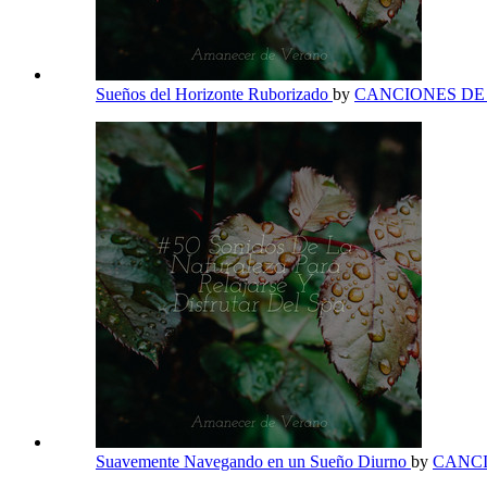
Sueños del Horizonte Ruborizado
by
CANCIONES D
Suavemente Navegando en un Sueño Diurno
by
CANC