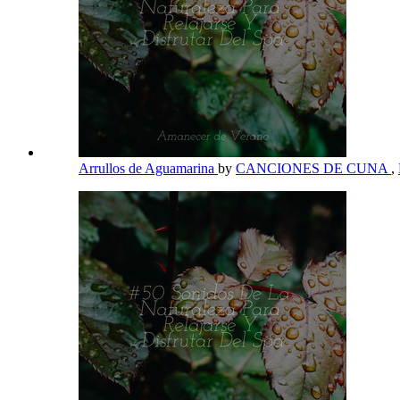
Arrullos de Aguamarina
by
CANCIONES DE CUNA
,