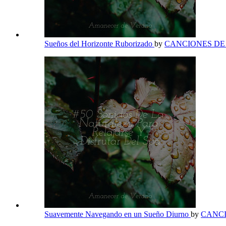
Sueños del Horizonte Ruborizado
by
CANCIONES D
Suavemente Navegando en un Sueño Diurno
by
CANC