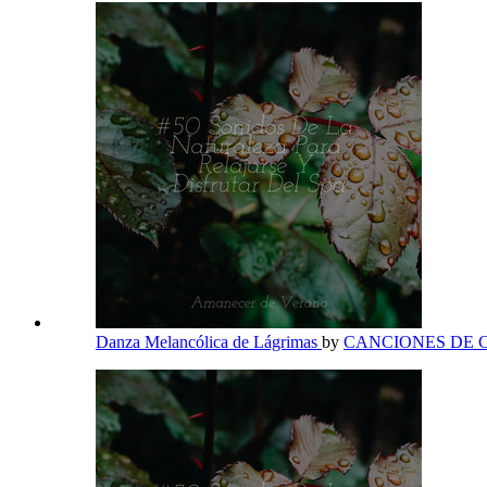
Danza Melancólica de Lágrimas
by
CANCIONES DE