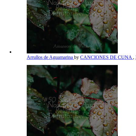
Arrullos de Aguamarina
by
CANCIONES DE CUNA
,