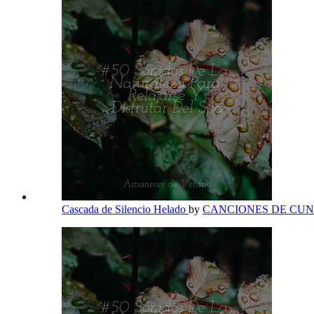
Cascada de Silencio Helado
by
CANCIONES DE CU