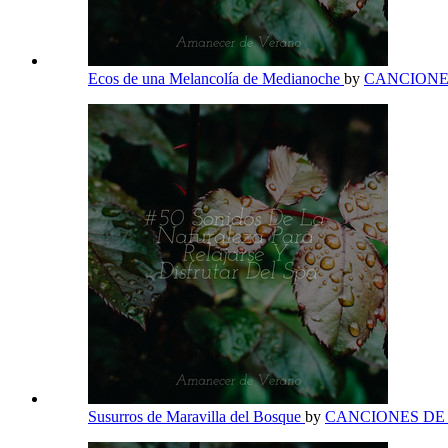
Ecos de una Melancolía de Medianoche
by
CANCIONE
Susurros de Maravilla del Bosque
by
CANCIONES DE