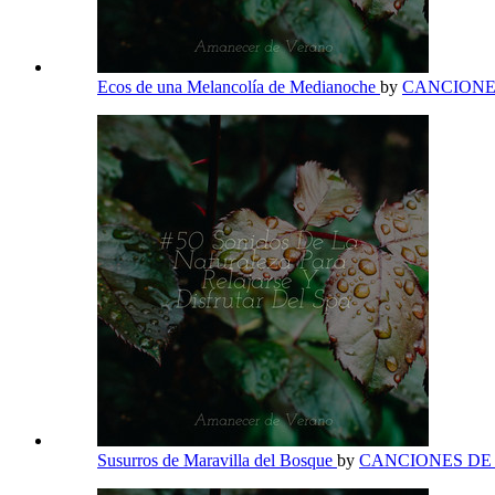
Ecos de una Melancolía de Medianoche
by
CANCIONE
Susurros de Maravilla del Bosque
by
CANCIONES DE