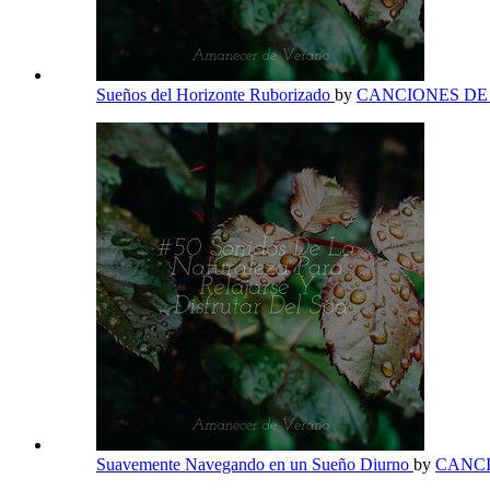
Sueños del Horizonte Ruborizado
by
CANCIONES D
Suavemente Navegando en un Sueño Diurno
by
CANC