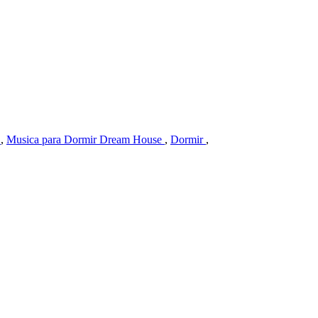
A
,
Musica para Dormir Dream House
,
Dormir
,