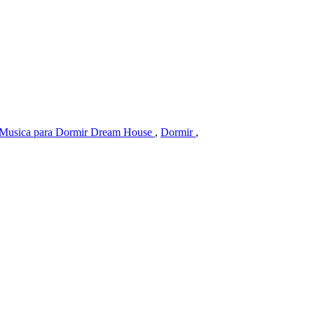
Musica para Dormir Dream House
,
Dormir
,