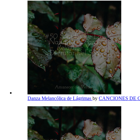
Danza Melancólica de Lágrimas
by
CANCIONES DE