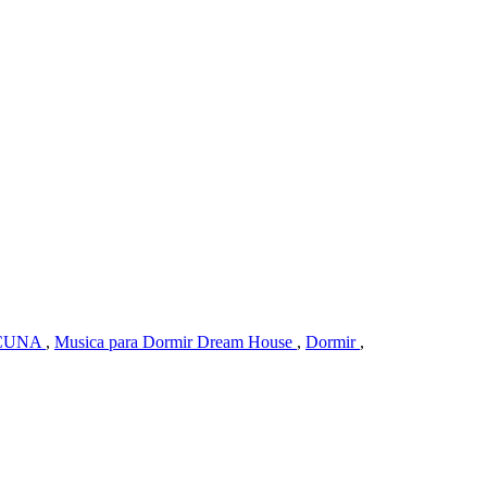
 CUNA
,
Musica para Dormir Dream House
,
Dormir
,