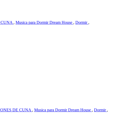
E CUNA
,
Musica para Dormir Dream House
,
Dormir
,
IONES DE CUNA
,
Musica para Dormir Dream House
,
Dormir
,