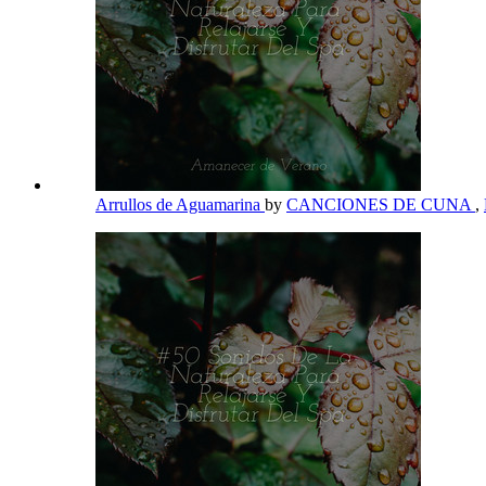
Arrullos de Aguamarina
by
CANCIONES DE CUNA
,