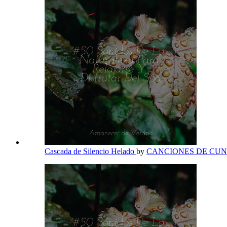
Cascada de Silencio Helado
by
CANCIONES DE CU