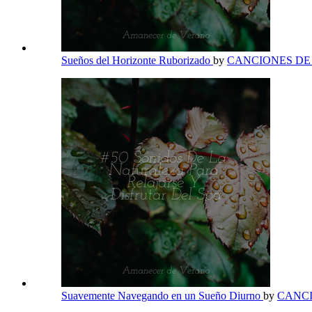
Sueños del Horizonte Ruborizado
by
CANCIONES D
Suavemente Navegando en un Sueño Diurno
by
CANC