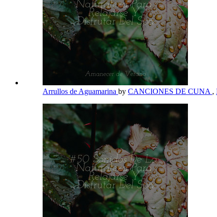
Arrullos de Aguamarina
by
CANCIONES DE CUNA
,