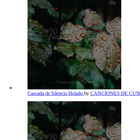
Cascada de Silencio Helado
by
CANCIONES DE CU