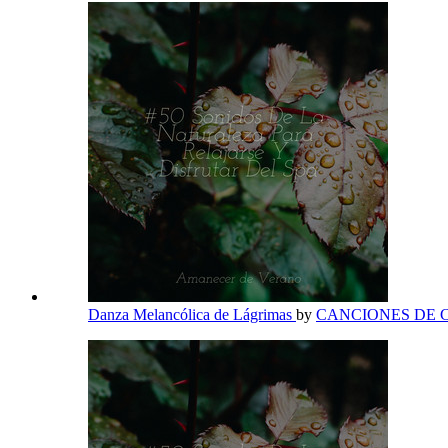
Danza Melancólica de Lágrimas
by
CANCIONES DE