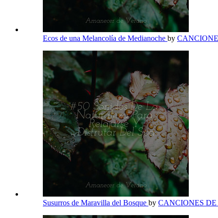
Ecos de una Melancolía de Medianoche
by
CANCIONE
Susurros de Maravilla del Bosque
by
CANCIONES DE