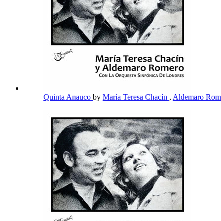
Quinta Anauco
by
María Teresa Chacín
,
Aldemaro Rom