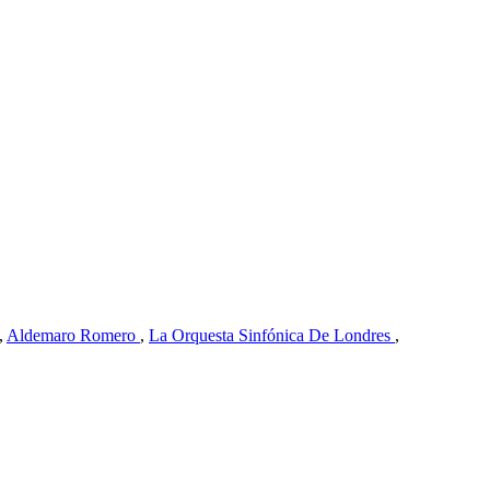
,
Aldemaro Romero
,
La Orquesta Sinfónica De Londres
,