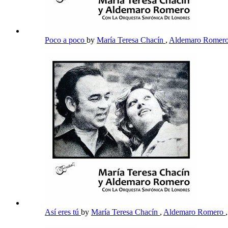
Poco a poco
by
María Teresa Chacín
,
Aldemaro Romer
Así eres tú
by
María Teresa Chacín
,
Aldemaro Romero