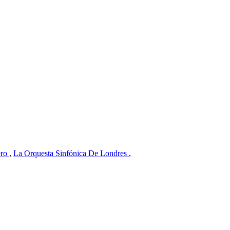
ero
,
La Orquesta Sinfónica De Londres
,