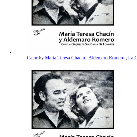
Calor
by
María Teresa Chacín
,
Aldemaro Romero
,
La O