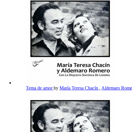
Tema de amor
by
María Teresa Chacín
,
Aldemaro Rom