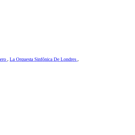
ero
,
La Orquesta Sinfónica De Londres
,