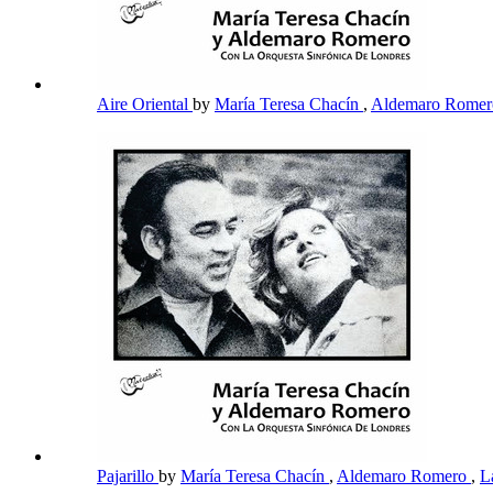
Aire Oriental
by
María Teresa Chacín
,
Aldemaro Rome
Pajarillo
by
María Teresa Chacín
,
Aldemaro Romero
,
L