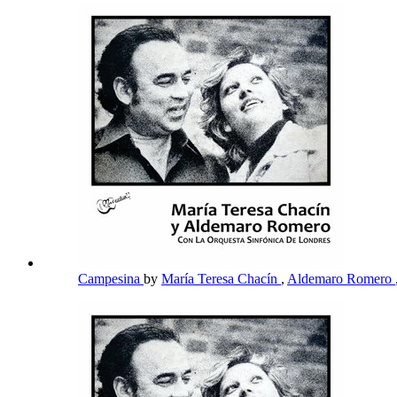
Campesina
by
María Teresa Chacín
,
Aldemaro Romero