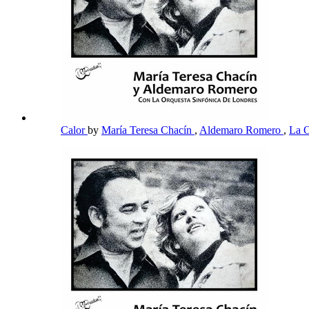
Calor
by
María Teresa Chacín
,
Aldemaro Romero
,
La O