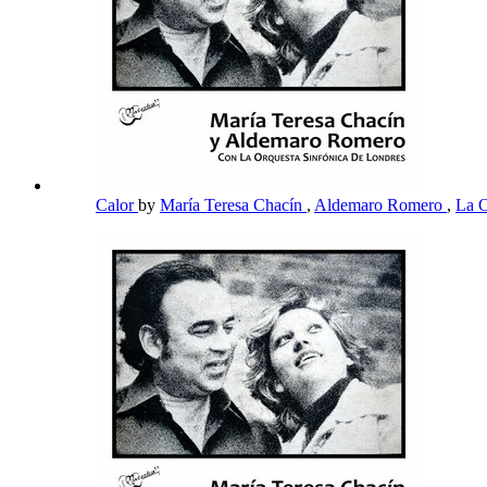
Calor
by
María Teresa Chacín
,
Aldemaro Romero
,
La O