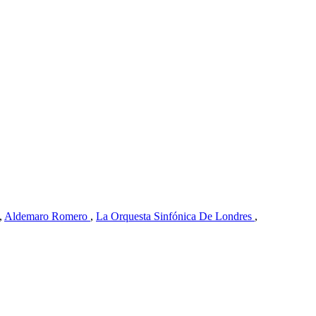
,
Aldemaro Romero
,
La Orquesta Sinfónica De Londres
,