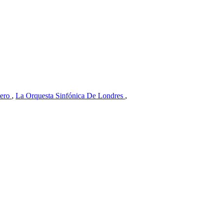
ero
,
La Orquesta Sinfónica De Londres
,