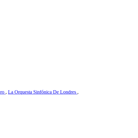
ero
,
La Orquesta Sinfónica De Londres
,