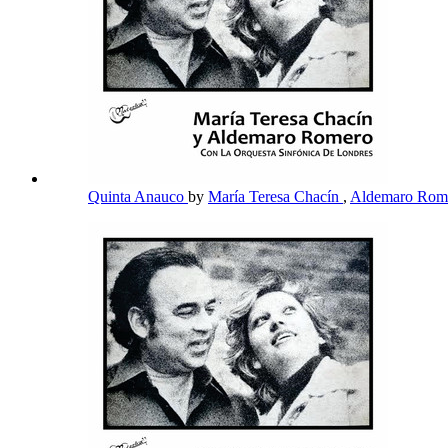
Quinta Anauco
by
María Teresa Chacín
,
Aldemaro Rom