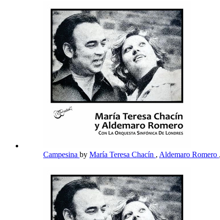
Campesina
by
María Teresa Chacín
,
Aldemaro Romero