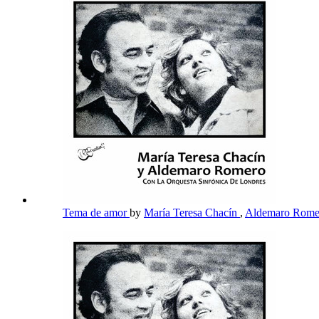
Tema de amor
by
María Teresa Chacín
,
Aldemaro Rom