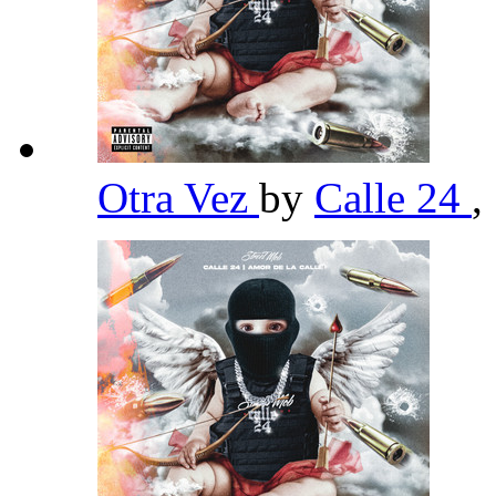
Otra Vez
by
Calle 24
,