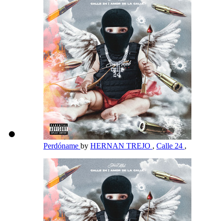
Perdóname
by
HERNAN TREJO
,
Calle 24
,