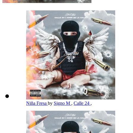
Niña Fresa
by
Signo M
,
Calle 24
,