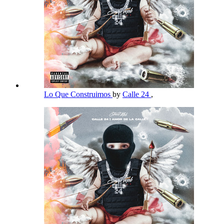
Lo Que Construimos
by
Calle 24
,