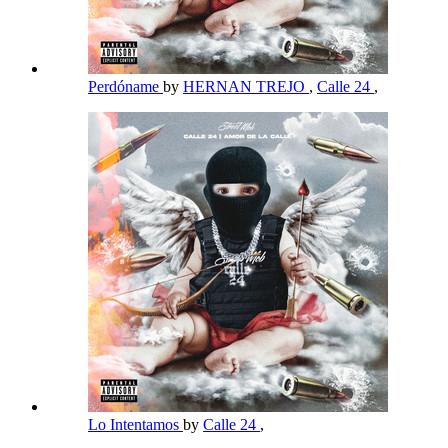
Perdóname
by
HERNAN TREJO
,
Calle 24
,
Lo Intentamos
by
Calle 24
,