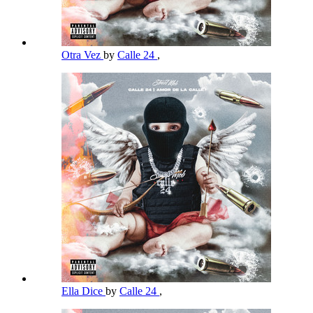
Otra Vez
by
Calle 24
,
Ella Dice
by
Calle 24
,