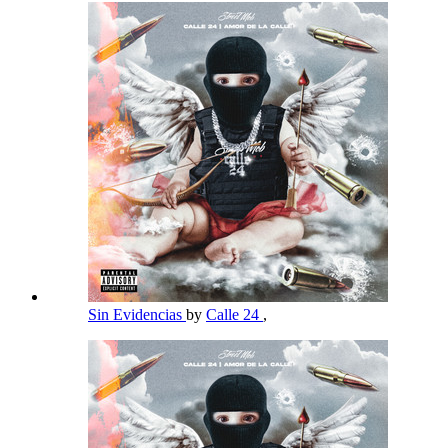
Sin Evidencias
by
Calle 24
,