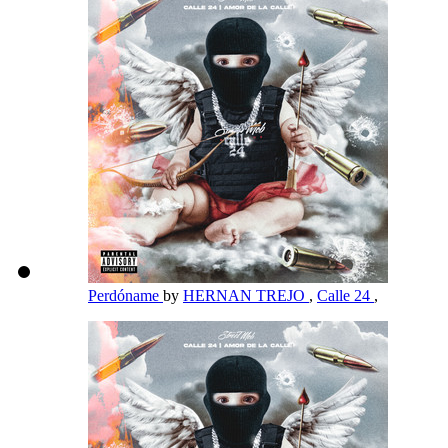
Perdóname
by
HERNAN TREJO
,
Calle 24
,