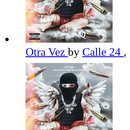
Otra Vez
by
Calle 24
,