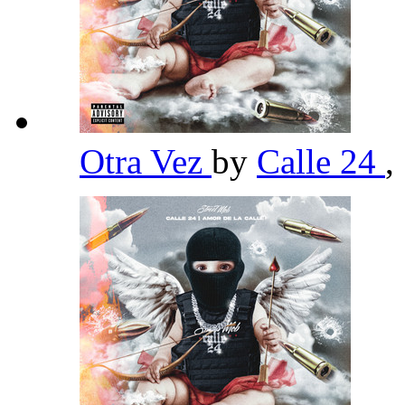
Otra Vez
by
Calle 24
,