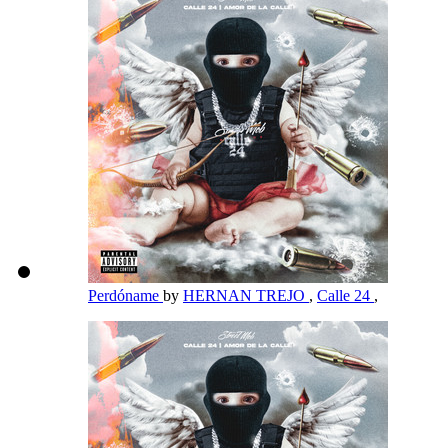
Perdóname
by
HERNAN TREJO
,
Calle 24
,