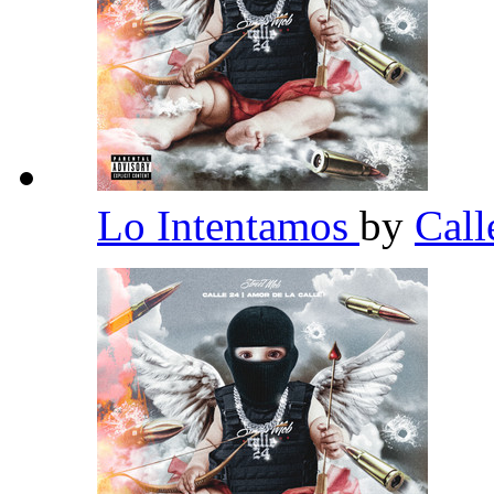
Lo Intentamos
by
Call