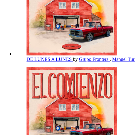
DE LUNES A LUNES
by
Grupo Frontera
,
Manuel Tur