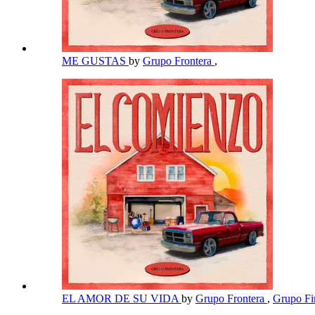
ME GUSTAS
by
Grupo Frontera
,
EL AMOR DE SU VIDA
by
Grupo Frontera
,
Grupo F