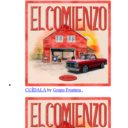
CUÍDALA
by
Grupo Frontera
,