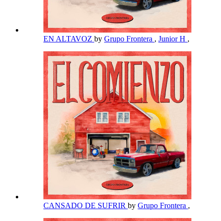
EN ALTAVOZ
by
Grupo Frontera
,
Junior H
,
CANSADO DE SUFRIR
by
Grupo Frontera
,