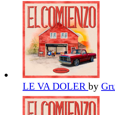
LE VA DOLER
by
Gr