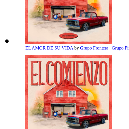
EL AMOR DE SU VIDA
by
Grupo Frontera
,
Grupo F