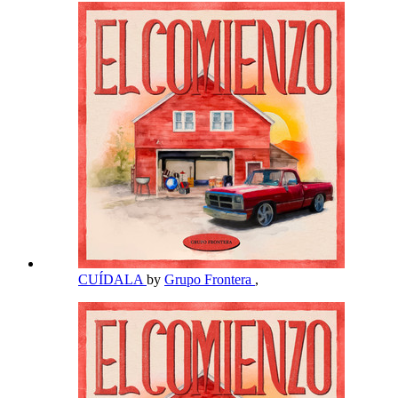
CUÍDALA
by
Grupo Frontera
,