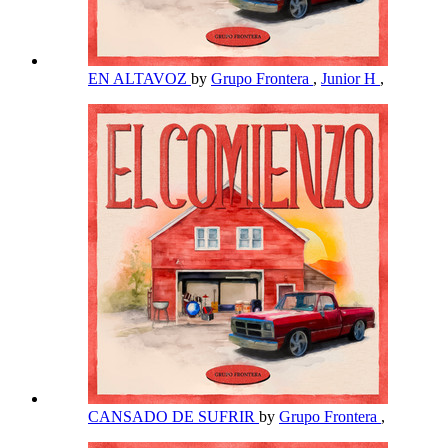
EN ALTAVOZ
by
Grupo Frontera
,
Junior H
,
CANSADO DE SUFRIR
by
Grupo Frontera
,