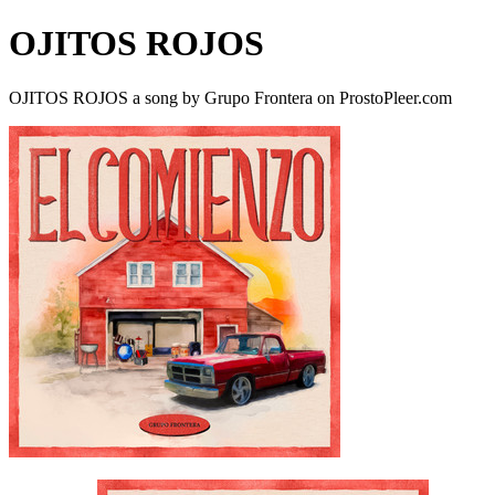
OJITOS ROJOS
OJITOS ROJOS a song by Grupo Frontera on ProstoPleer.com