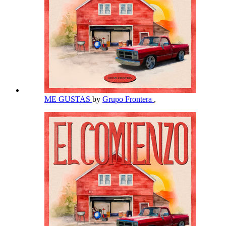
ME GUSTAS
by
Grupo Frontera
,