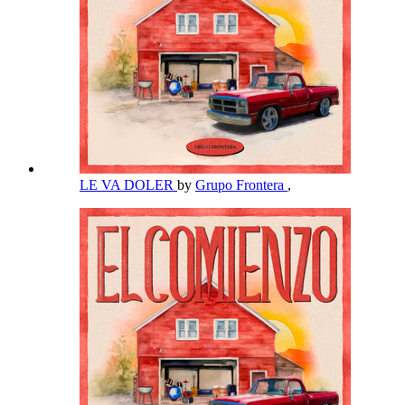
LE VA DOLER
by
Grupo Frontera
,