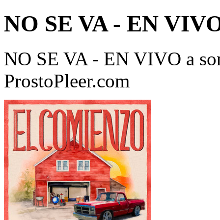
NO SE VA - EN VIV
NO SE VA - EN VIVO a son
ProstoPleer.com