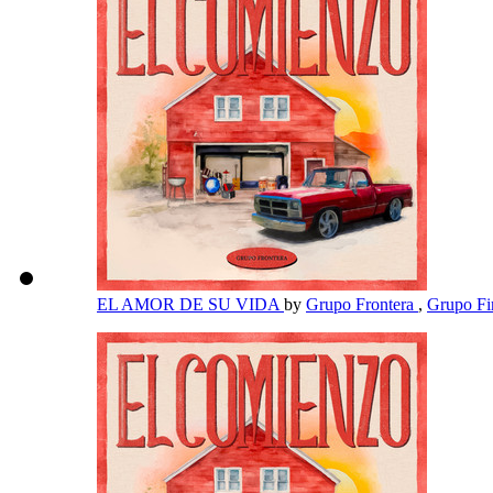
EL AMOR DE SU VIDA
by
Grupo Frontera
,
Grupo F