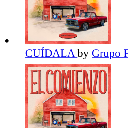
CUÍDALA
by
Grupo F