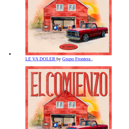
LE VA DOLER
by
Grupo Frontera
,