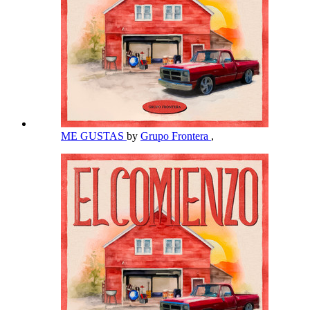
ME GUSTAS
by
Grupo Frontera
,