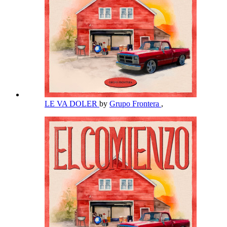
LE VA DOLER
by
Grupo Frontera
,