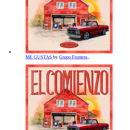
ME GUSTAS
by
Grupo Frontera
,