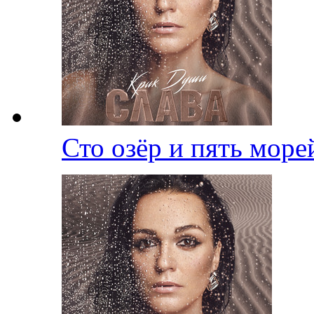
Сто озёр и пять мор