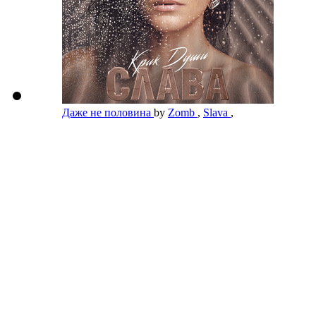
Даже не половина
by
Zomb
,
Slava
,