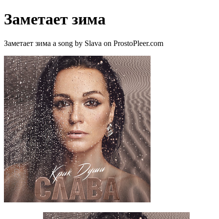
Заметает зима
Заметает зима a song by Slava on ProstoPleer.com