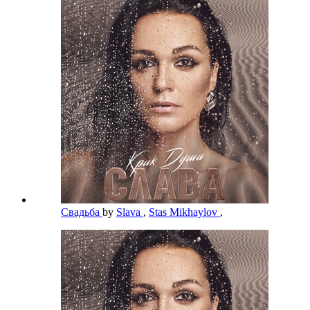
Свадьба
by
Slava
,
Stas Mikhaylov
,