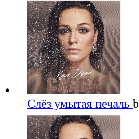
Слёз умытая печаль