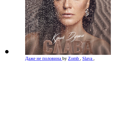
Даже не половина
by
Zomb
,
Slava
,