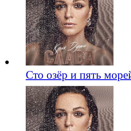
Сто озёр и пять мор