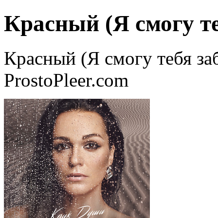
Красный (Я смогу т
Красный (Я смогу тебя заб
ProstoPleer.com