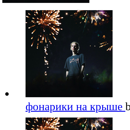
фонарики на крыше