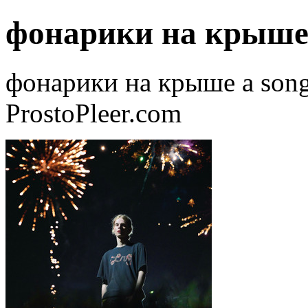
фонарики на крыш
фонарики на крыше a song 
ProstoPleer.com