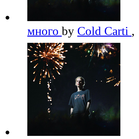
много
by
Cold Carti
,