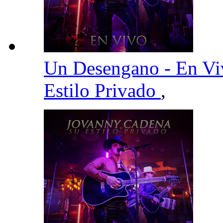
Un Desengano - En V
Estilo Privado
,