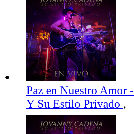
Paz en Nuestro Amor 
Y Su Estilo Privado
,