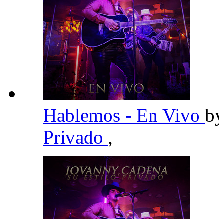
Hablemos - En Vivo
b
Privado
,