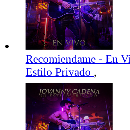
Recomiendame - En V
Estilo Privado
,