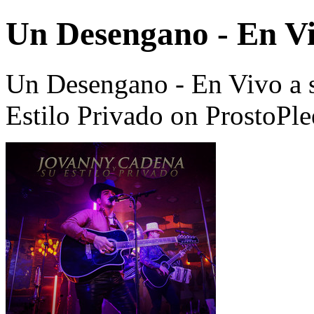
Un Desengano - En V
Un Desengano - En Vivo a 
Estilo Privado on ProstoPl