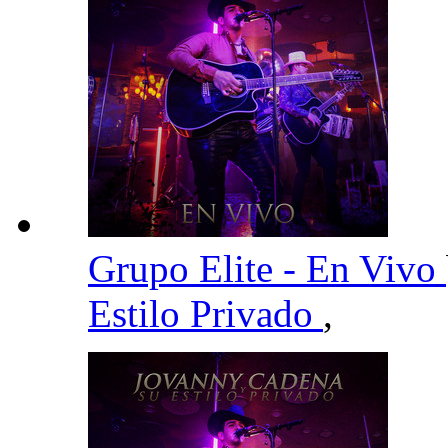
Grupo Elite - En Vivo
Estilo Privado
,