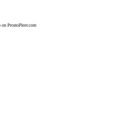
o on ProstoPleer.com