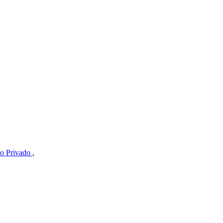
lo Privado
,