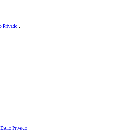
o Privado
,
Estilo Privado
,