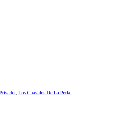
 Privado
,
Los Chavalos De La Perla
,