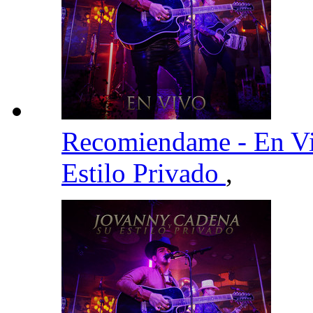
Recomiendame - En V
Estilo Privado
,