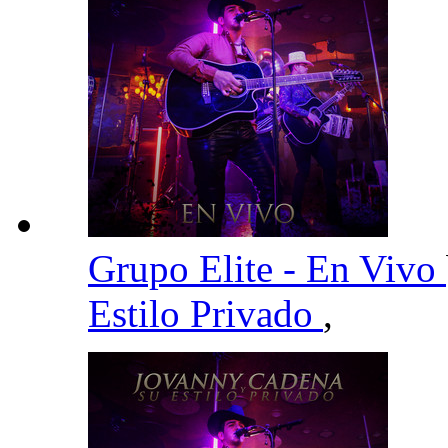
Grupo Elite - En Vivo
Estilo Privado
,