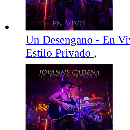
Un Desengano - En V
Estilo Privado
,