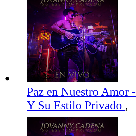
Paz en Nuestro Amor 
Y Su Estilo Privado
,