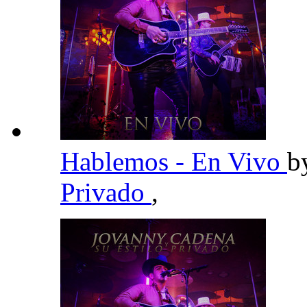
Hablemos - En Vivo
b
Privado
,