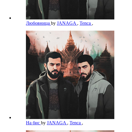
Любовница
by
JANAGA
,
Tenca
,
На бис
by
JANAGA
,
Tenca
,