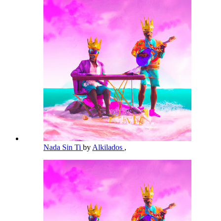
Nada Sin Ti
by
Alkilados
,