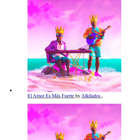
El Amor Es Más Fuerte
by
Alkilados
,