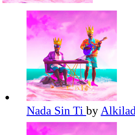
Nada Sin Ti
by
Alkila