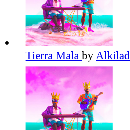
Tierra Mala
by
Alkila