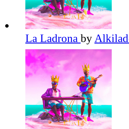
La Ladrona
by
Alkila