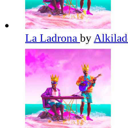
La Ladrona
by
Alkila