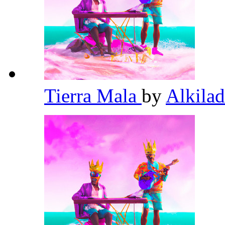
Tierra Mala
by
Alkila