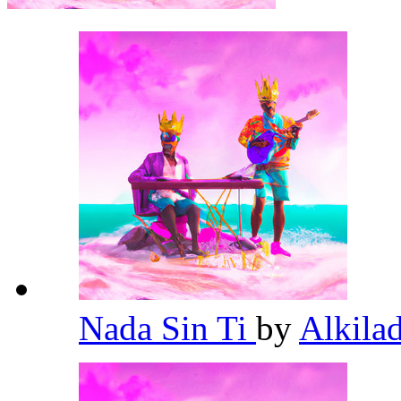
Nada Sin Ti
by
Alkila