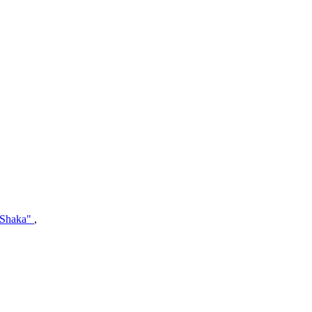
 Shaka"
,