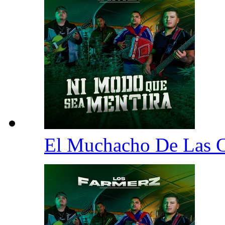
El Muchacho De Las 