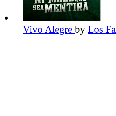
Vivo Alegre
by
Los F