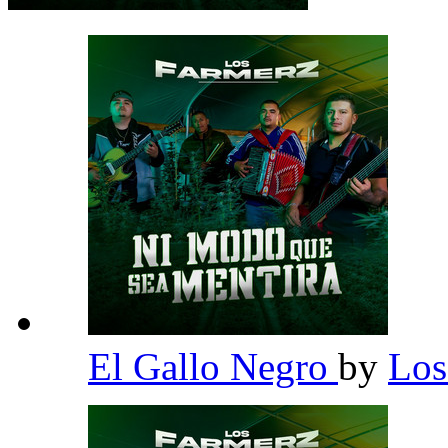
El Gallo Negro
by
Los