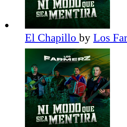
El Chapillo
by
Los Fa