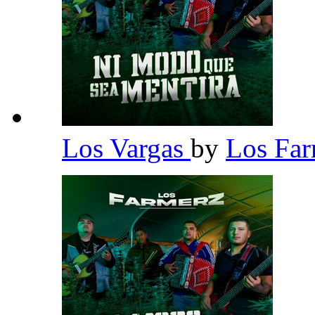
Los Vargas
by
Los Fa