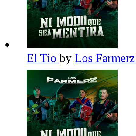
El Tio
by
Los Farmer