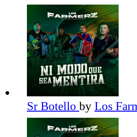
Sr Botello
by
Los Far