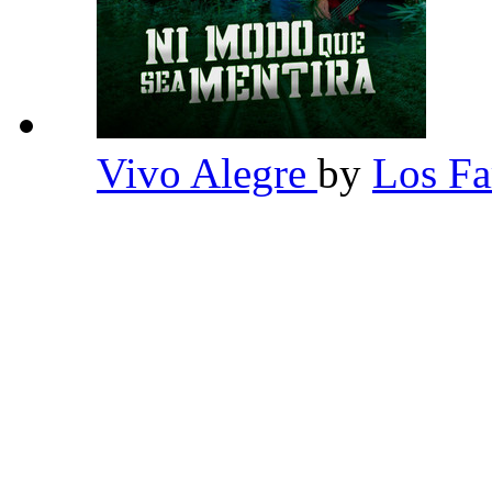
Vivo Alegre
by
Los F