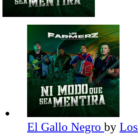
El Gallo Negro
by
Los