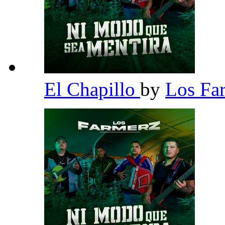
El Chapillo
by
Los Fa