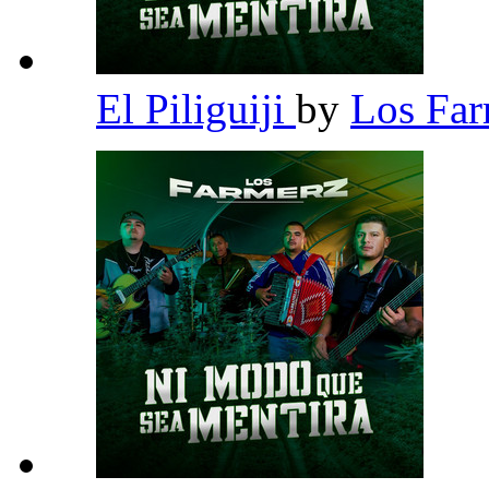
El Piliguiji
by
Los Fa