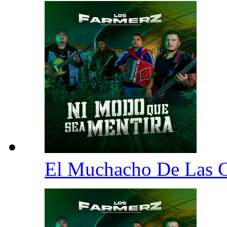
El Muchacho De Las 