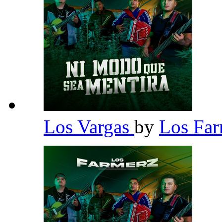
Los Vargas
by
Los Fa