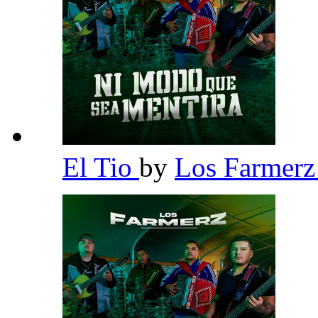
El Tio
by
Los Farmer