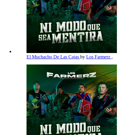
El Muchacho De Las Cajas
by
Los Farmerz
,