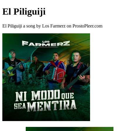
El Piliguiji
El Piliguiji a song by Los Farmerz on ProstoPleer.com