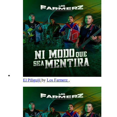
El Piliguiji
by
Los Farmerz
,