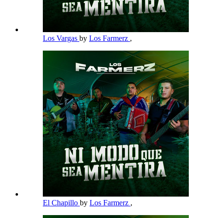
Los Vargas
by
Los Farmerz
,
El Chapillo
by
Los Farmerz
,