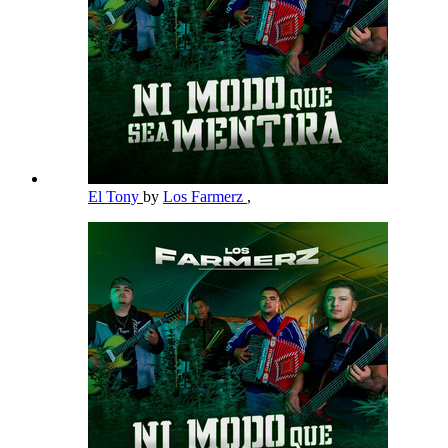
El Tony
by
Los Farmerz
,