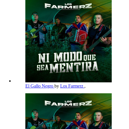
El Gallo Negro
by
Los Farmerz
,