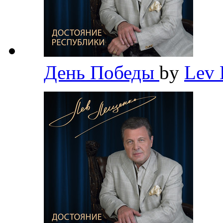
День Победы
by
Lev 