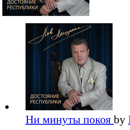
Ни минуты покоя
by