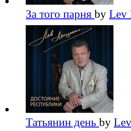
За того парня
by
Lev
Татьянин день
by
Lev