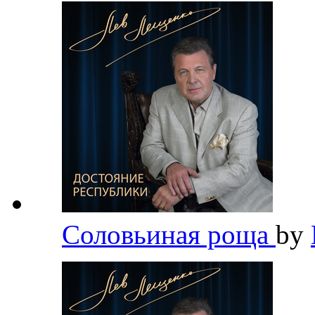
Соловьиная роща
by