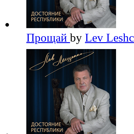
Прощай
by
Lev Lesh