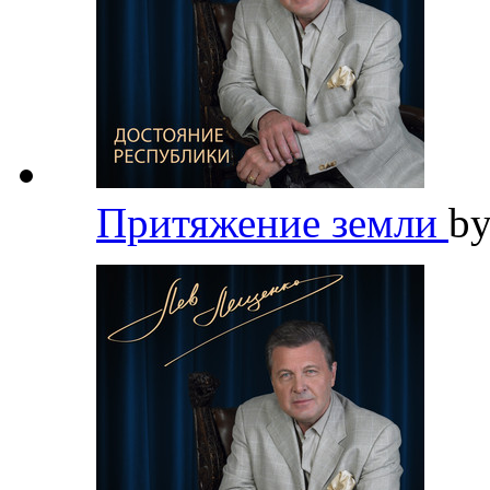
Притяжение земли
b