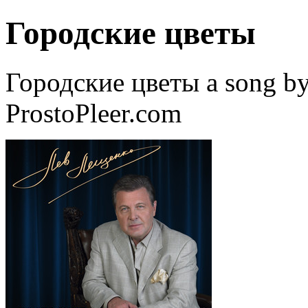
Городские цветы
Городские цветы a song b
ProstoPleer.com