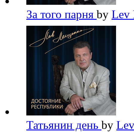
За того парня
by
Lev
Татьянин день
by
Lev