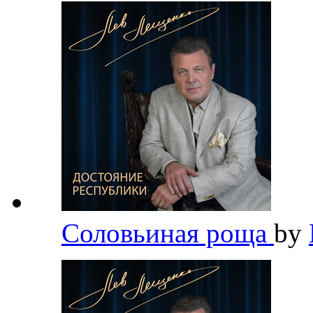
Соловьиная роща
by