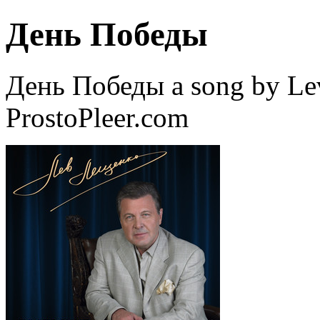
День Победы
День Победы a song by Le
ProstoPleer.com