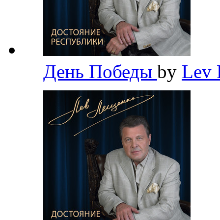
День Победы
by
Lev 