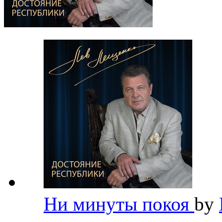
Ни минуты покоя
by