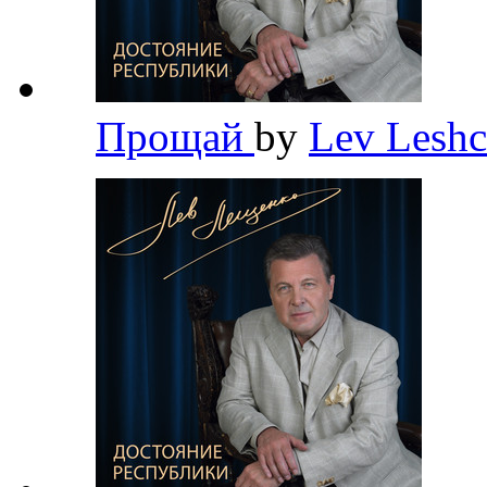
Прощай
by
Lev Lesh