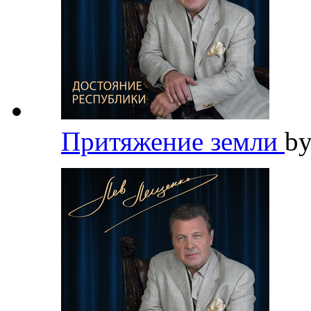
Притяжение земли
b