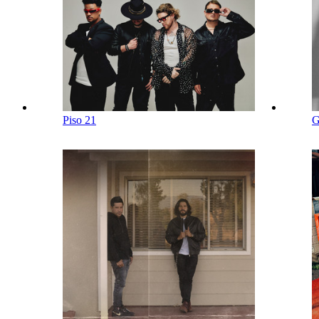
Piso 21
G