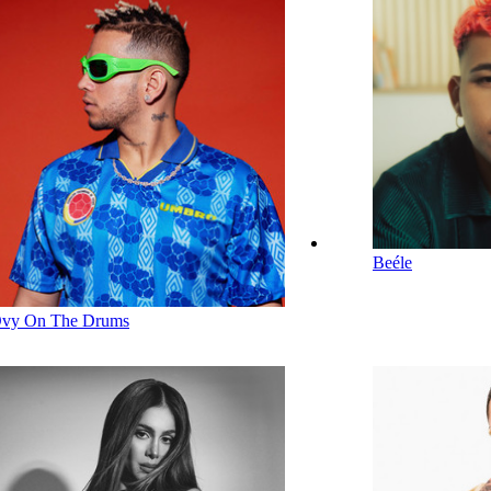
Beéle
vy On The Drums