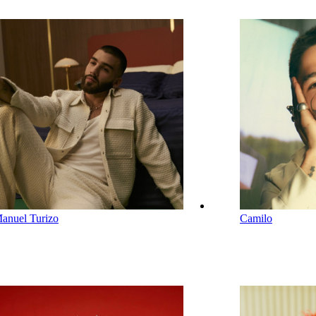
anuel Turizo
Camilo