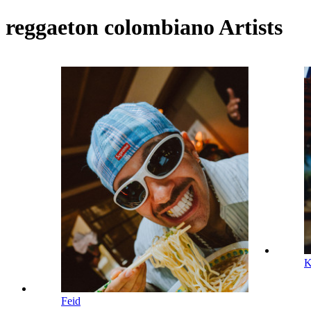
reggaeton colombiano Artists
Feid