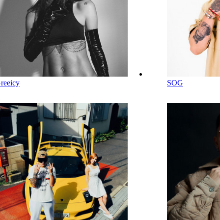
reeicy
SOG