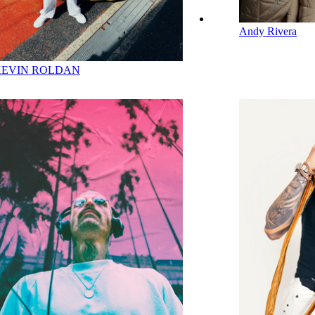
Andy Rivera
KEVIN ROLDAN