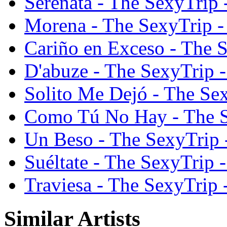
Serenata - The SexyTrip
Morena - The SexyTrip 
Cariño en Exceso - The 
D'abuze - The SexyTrip 
Solito Me Dejó - The Se
Como Tú No Hay - The S
Un Beso - The SexyTrip
Suéltate - The SexyTrip
Traviesa - The SexyTrip
Similar Artists