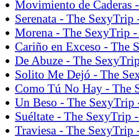
Movimiento de Caderas 
Serenata - The SexyTrip
Morena - The SexyTrip 
Cariño en Exceso - The 
De Abuze - The SexyTri
Solito Me Dejó - The Se
Como Tú No Hay - The S
Un Beso - The SexyTrip
Suéltate - The SexyTrip
Traviesa - The SexyTrip