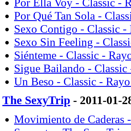
Por Ella Voy - Classic -
Por Qué Tan Sola - Clas
Sexo Contigo - Classic 
Sexo Sin Feeling - Class
Siénteme - Classic - Ra
Sigue Bailando - Classic
Un Beso - Classic - Ray
The SexyTrip
- 2011-01-2
Movimiento de Caderas 