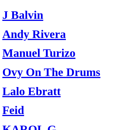
J Balvin
Andy Rivera
Manuel Turizo
Ovy On The Drums
Lalo Ebratt
Feid
KAROL G